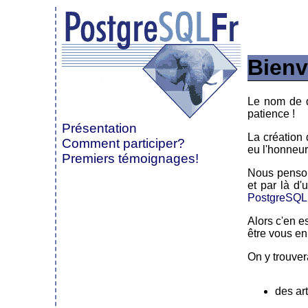
Bienv
Le nom de d
patience !
Présentation
La création
Comment participer?
eu l'honneur 
Premiers témoignages!
Nous penson
et par là d
PostgreSQL
Alors c'en e
être vous en
On y trouver
des ar