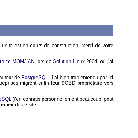
 site est en cours de construction, merci de votre
Bruce MOMJIAN
lors de
Solution Linux
2004, où j'ai
 autour de
PostgreSQL
. J'ai bien trop entendu par ici
eprises migrent enfin leur SGBD propriétaire vers
reSQL
(j'en connais personnellement beaucoup, peut
remier
de ce site.