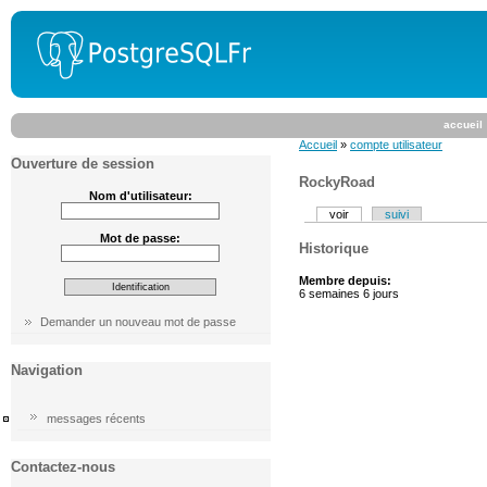
accueil
Accueil
»
compte utilisateur
Ouverture de session
RockyRoad
Nom d'utilisateur:
voir
suivi
Mot de passe:
Historique
Membre depuis:
6 semaines 6 jours
Demander un nouveau mot de passe
Navigation
messages récents
Contactez-nous