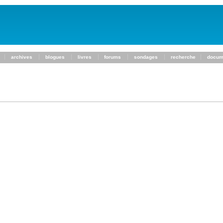
archives
blogues
livres
forums
sondages
recherche
docum