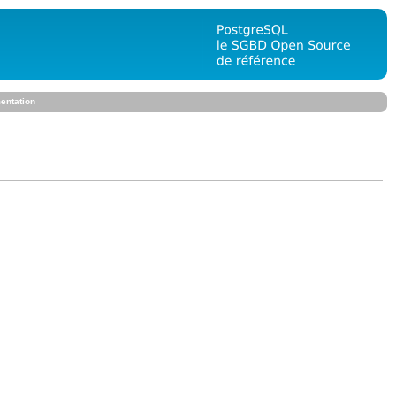
entation